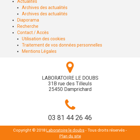
Actualités
Archives des actualités
Archives des actualités
Diaporama
Recherche
Contact / Accès
Utilisation des cookies
Traitement de vos données personnelles
Mentions Légales
LABORATOIRE LE DOUBS
31B rue des Tilleuls
25450 Damprichard
03 81 44 26 46
Copyright © 2018
Laboratoire le doubs
- Tous droits réservés -
Plan du site